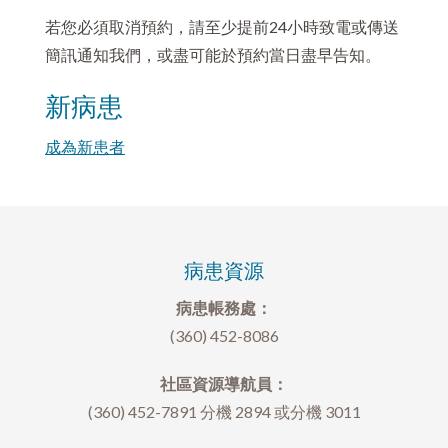
若您必須取消預約，請至少提前24小時致電或傳送
簡訊通知我們，或盡可能於預約當日盡早告知。
新病患
成為新患者
病患資源
病患帳務處：
(360) 452-8086
社區資源導航員：
(360) 452-7891 分機 2894 或分機 3011