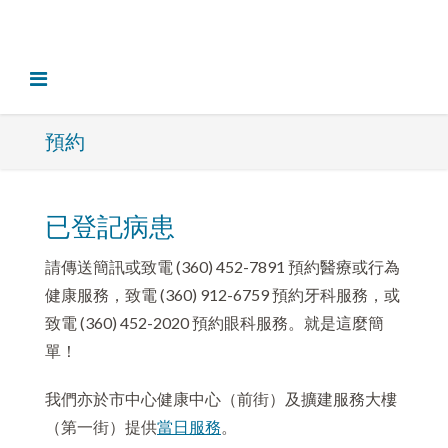
預約
已登記病患
請傳送簡訊或致電 (360) 452-7891 預約醫療或行為
健康服務，致電 (360) 912-6759 預約牙科服務，或
致電 (360) 452-2020 預約眼科服務。就是這麼簡
單！
我們亦於市中心健康中心（前街）及擴建服務大樓
（第一街）提供
當日服務
。