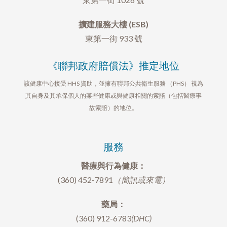
擴建服務大樓 (ESB)
東第一街 933 號
《聯邦政府賠償法》推定地位
該健康中心接受 HHS 資助，並擁有聯邦公共衛生服務 （PHS） 視為
其自身及其承保個人的某些健康或與健康相關的索賠（包括醫療事
故索賠）的地位。
服務
醫療與行為健康：
(360) 452-7891
（簡訊或來電）
藥局：
(360) 912-6783
(DHC)