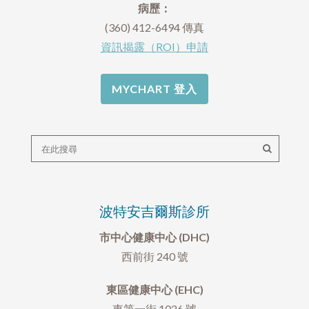
病歷：
(360) 412-6494 傳真
資訊揭露（ROI）申請
MYCHART 登入
波特安吉爾斯診所
市中心健康中心 (DHC)
西前街 240 號
東區健康中心 (EHC)
東第一街 1026 號