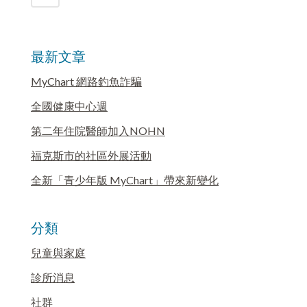
最新文章
MyChart 網路釣魚詐騙
全國健康中心週
第二年住院醫師加入NOHN
福克斯市的社區外展活動
全新「青少年版 MyChart」帶來新變化
分類
兒童與家庭
診所消息
社群