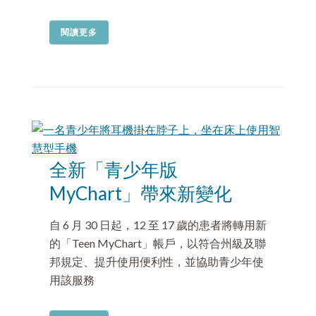
閱讀更多
全新「青少年版
MyChart」帶來新變化
自 6 月 30 日起，12 至 17 歲的患者將轉用新
的「Teen MyChart」帳戶，以符合州級及聯
邦規定、提升使用便利性，並協助青少年使
用該服務