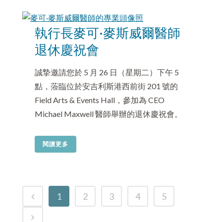
執行長麥可·麥斯威爾醫師
退休慶祝會
誠摯邀請您於 5 月 26 日（星期二）下午 5
點，蒞臨位於安吉利斯港西前街 201 號的
Field Arts & Events Hall，參加為 CEO
Michael Maxwell 醫師舉辦的退休慶祝會。
閱讀更多
1
2
3
4
5