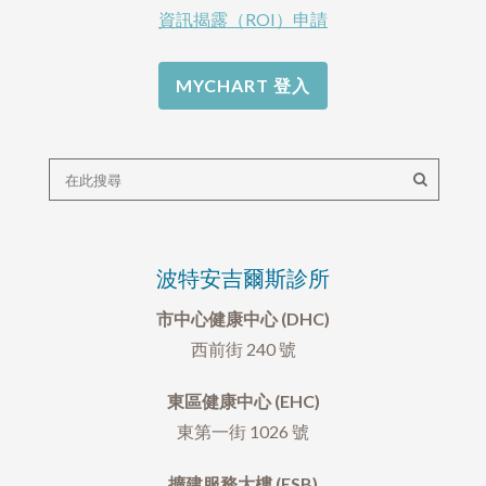
資訊揭露（ROI）申請
MYCHART 登入
波特安吉爾斯診所
市中心健康中心 (DHC)
西前街 240 號
東區健康中心 (EHC)
東第一街 1026 號
擴建服務大樓 (ESB)