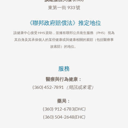
東第一街 933 號
《聯邦政府賠償法》推定地位
該健康中心接受 HHS 資助，並擁有聯邦公共衛生服務 （PHS） 視為
其自身及其承保個人的某些健康或與健康相關的索賠（包括醫療事
故索賠）的地位。
服務
醫療與行為健康：
(360) 452-7891
（簡訊或來電）
藥局：
(360) 912-6783
(DHC)
(360) 504-2648
(EHC)