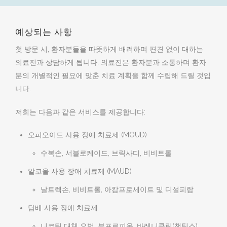
예상되는 사항
첫 방문 시, 환자분들을 따뜻하게 배려하며 편견 없이 대하는
의료진과 상담하게 됩니다. 의료진은 환자분과 소통하며 환자
분의 개별적인 필요에 맞춘 치료 계획을 함께 수립해 드릴 것입
니다.
저희는 다음과 같은 서비스를 제공합니다:
오피오이드 사용 장애 치료제 (MOUD)
수복손, 서블로케이드, 브릭사디, 비비트롤
알코올 사용 장애 치료제 (MAUD)
날트렉손, 비비트롤, 아캄프로세이트 및 디설피람
담배 사용 장애 치료제
니코틴 대체 요법, 부프로피온, 바레니클린(챈틱스)