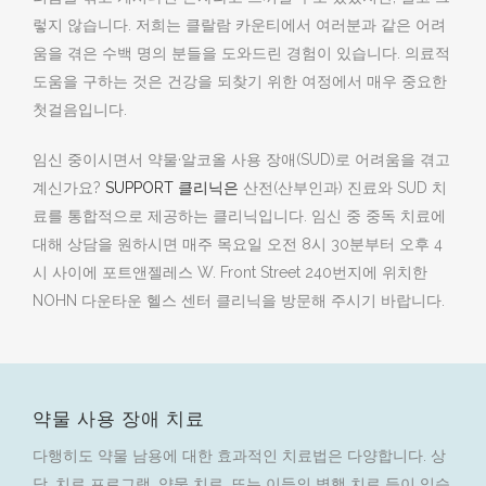
렇지 않습니다. 저희는 클랄람 카운티에서 여러분과 같은 어려
움을 겪은 수백 명의 분들을 도와드린 경험이 있습니다. 의료적
도움을 구하는 것은 건강을 되찾기 위한 여정에서 매우 중요한
첫걸음입니다.
임신 중이시면서 약물·알코올 사용 장애(SUD)로 어려움을 겪고
계신가요?
SUPPORT 클리닉은
산전(산부인과) 진료와 SUD 치
료를 통합적으로 제공하는 클리닉입니다. 임신 중 중독 치료에
대해 상담을 원하시면 매주 목요일 오전 8시 30분부터 오후 4
시 사이에 포트앤젤레스 W. Front Street 240번지에 위치한
NOHN 다운타운 헬스 센터 클리닉을 방문해 주시기 바랍니다.
약물 사용 장애 치료
다행히도 약물 남용에 대한 효과적인 치료법은 다양합니다. 상
담, 치료 프로그램, 약물 치료, 또는 이들의 병행 치료 등이 있습