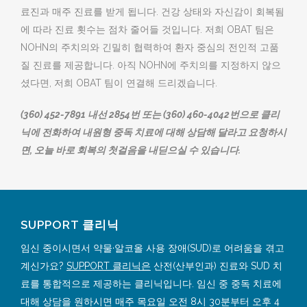
료진과 매주 진료를 받게 됩니다. 건강 상태와 자신감이 회복됨
에 따라 진료 횟수는 점차 줄어들 것입니다. 저희 OBAT 팀은
NOHN의 주치의와 긴밀히 협력하여 환자 중심의 전인적 고품
질 진료를 제공합니다. 아직 NOHN에 주치의를 지정하지 않으
셨다면, 저희 OBAT 팀이 연결해 드리겠습니다.
(360) 452-7891 내선 2854번 또는 (360) 460-4042번으로 클리
닉에 전화하여 내원형 중독 치료에 대해 상담해 달라고 요청하시
면, 오늘 바로 회복의 첫걸음을 내딛으실 수 있습니다.
SUPPORT 클리닉
임신 중이시면서 약물·알코올 사용 장애(SUD)로 어려움을 겪고
계신가요?
SUPPORT 클리닉은
산전(산부인과) 진료와 SUD 치
료를 통합적으로 제공하는 클리닉입니다. 임신 중 중독 치료에
대해 상담을 원하시면 매주 목요일 오전 8시 30분부터 오후 4