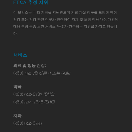
FTCA 추정 지위
이 보건소는 HHS 기금을 지원받으며 의료 과실 청구를 포함한 특정
건강 또는 건강 관련 청구와 관련하여 자체 및 보험 적용 대상 개인에
대해 연방 공중 보건 서비스(PHS)가 간주하는 지위를 가지고 있습니
다.
서비스
의료 및 행동 건강:
(360) 452-7891
(문자 또는 전화)
약국:
(360) 912-6783
(DHC)
(360) 504-2648
(EHC)
치과:
(360) 912-6759