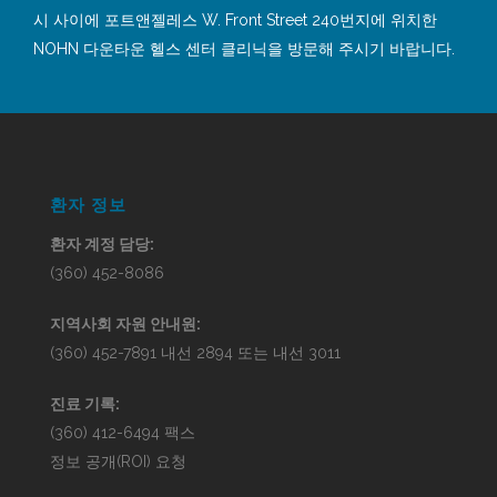
시 사이에 포트앤젤레스 W. Front Street 240번지에 위치한
NOHN 다운타운 헬스 센터 클리닉을 방문해 주시기 바랍니다.
환자 정보
환자 계정 담당:
(360) 452-8086
지역사회 자원 안내원:
(360) 452-7891 내선 2894 또는 내선 3011
진료 기록:
(360) 412-6494 팩스
정보 공개(ROI) 요청